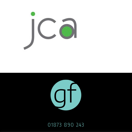
01873 890 243